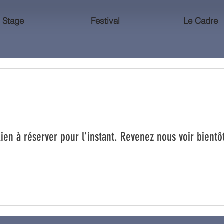
Stage
Festival
Le Cadre
ien à réserver pour l'instant. Revenez nous voir bientô