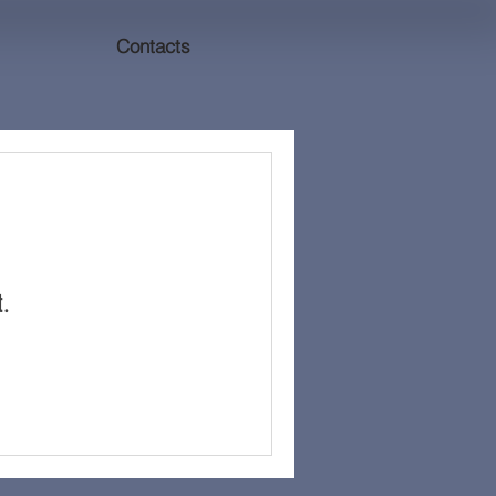
Contacts
t.